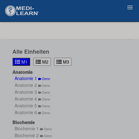
Zurück
Alle Einheiten
M1
M2
M3
Anatomie
Anatomie 1
Demo
Anatomie 2
Demo
Anatomie 3
Demo
Anatomie 4
Demo
Anatomie 5
Demo
Anatomie 6
Demo
Biochemie
Biochemie 1
Demo
Biochemie 2
Demo