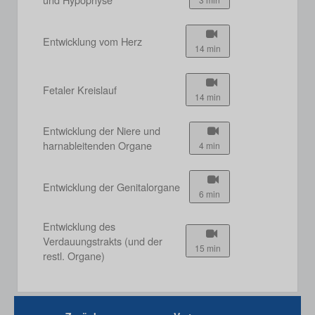
Entwicklung vom Herz
14 min
Fetaler Kreislauf
14 min
Entwicklung der Niere und
harnableitenden Organe
4 min
Entwicklung der Genitalorgane
6 min
Entwicklung des
Verdauungstrakts (und der
15 min
restl. Organe)