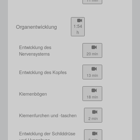
Organentwicklung
1:54
h
Entwicklung des
Nervensystems
20 min
Entwicklung des Kopfes
13 min
Kiemenbögen
18 min
Kiemenfurchen und -taschen
2 min
Entwicklung der Schilddrüse
und Hypophyse
3 min