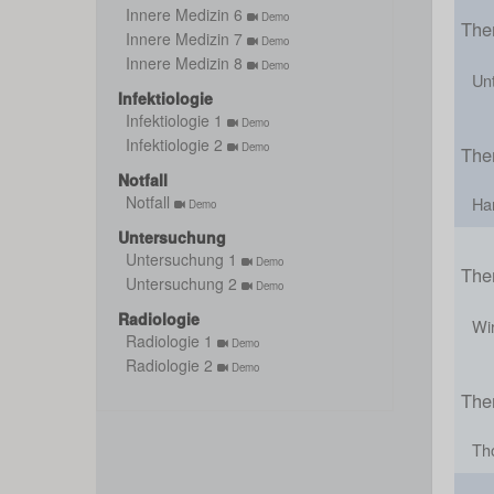
Innere Medizin 6
Demo
The
Innere Medizin 7
Demo
Innere Medizin 8
Demo
Un
Infektiologie
Infektiologie 1
Demo
Infektiologie 2
Demo
The
Notfall
Notfall
Ha
Demo
Untersuchung
Untersuchung 1
Demo
The
Untersuchung 2
Demo
Radiologie
Wi
Radiologie 1
Demo
Radiologie 2
Demo
The
Th