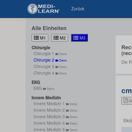
Zurück
Alle Einheiten
M1
M2
M3
Rec
Chirurgie
(rec
Chirurgie 1
Demo
Chirurgie 2
Demo
Die R
Chirurgie 3
Demo
Chirurgie 4
Demo
EKG
cm
EKG
Demo
Innere Medizin
Sk
Innere Medizin 1
Demo
Innere Medizin 2
Demo
Innere Medizin 3
Demo
Skr
Innere Medizin 4
Demo
Innere Medizin 5
Demo