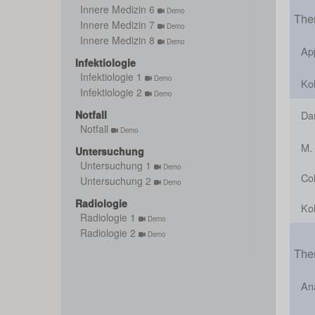
Innere Medizin 6
Demo
The
Innere Medizin 7
Demo
Innere Medizin 8
Demo
App
Infektiologie
Infektiologie 1
Demo
Ko
Infektiologie 2
Demo
Notfall
Da
Notfall
Demo
M.
Untersuchung
Untersuchung 1
Demo
Col
Untersuchung 2
Demo
Radiologie
Kol
Radiologie 1
Demo
Radiologie 2
Demo
The
An