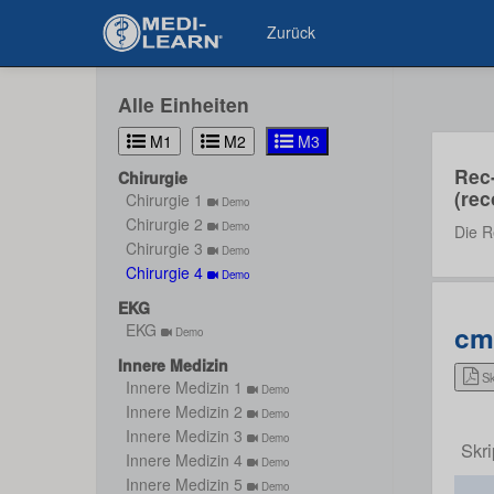
Zurück
Alle Einheiten
M1
M2
M3
Rec
Chirurgie
(rec
Chirurgie 1
Demo
Chirurgie 2
Demo
Die R
Chirurgie 3
Demo
Chirurgie 4
Demo
EKG
cm4
EKG
Demo
Innere Medizin
Sk
Innere Medizin 1
Demo
Innere Medizin 2
Demo
Innere Medizin 3
Demo
Skr
Innere Medizin 4
Demo
Innere Medizin 5
Demo