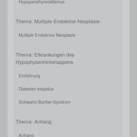
Hypoparathyreoidismus
Thema: Multiple Endokrine Neoplasie
Multiple Endokrine Neoplasie
Thema: Erkrankungen des
Hypophysenhinterlappens
Einführung
Diabetes insipidus
Schwartz-Bartter-Syndrom
Thema: Anhang
Anhang