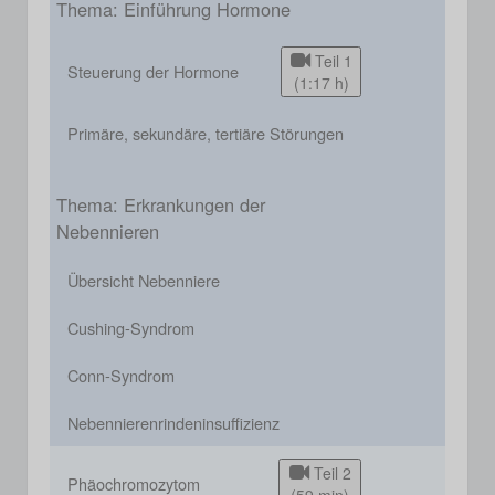
Thema: Einführung Hormone
Teil 1
Steuerung der Hormone
(1:17 h)
Primäre, sekundäre, tertiäre Störungen
Thema: Erkrankungen der
Nebennieren
Übersicht Nebenniere
Cushing-Syndrom
Conn-Syndrom
Nebennierenrindeninsuffizienz
Teil 2
Phäochromozytom