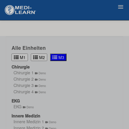
Zurück
Alle Einheiten
M1
M2
M3
Chirurgie
Chirurgie 1
Demo
Chirurgie 2
Demo
Chirurgie 3
Demo
Chirurgie 4
Demo
EKG
EKG
Demo
Innere Medizin
Innere Medizin 1
Demo
Innere Medizin 2
Demo