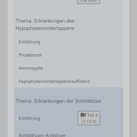
(59 min)
Thema: Erkrankungen des
Hypophysenvorderlappens
Einführung
Prolaktinom
Akromegalie
Hypophysenvorderlappeninsuffizienz
Thema: Erkrankungen der Schilddrüse
Teil 3
Einführung
(1:12 h)
Schilddrüsen-Antikörper