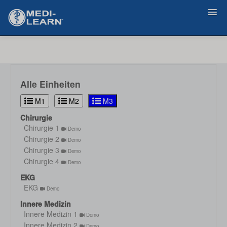
Zurück
Alle Einheiten
M1
M2
M3
Chirurgie
Chirurgie 1
Demo
Chirurgie 2
Demo
Chirurgie 3
Demo
Chirurgie 4
Demo
EKG
EKG
Demo
Innere Medizin
Innere Medizin 1
Demo
Innere Medizin 2
Demo