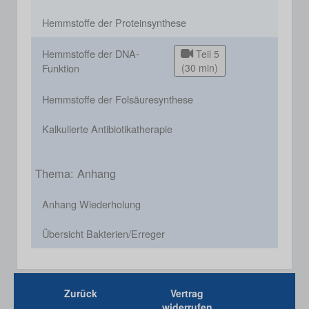
Hemmstoffe der Proteinsynthese
Hemmstoffe der DNA-
Teil 5
Funktion
(30 min)
Hemmstoffe der Folsäuresynthese
Kalkulierte Antibiotikatherapie
Thema: Anhang
Anhang Wiederholung
Übersicht Bakterien/Erreger
Zurück
Vertrag
widerrufen