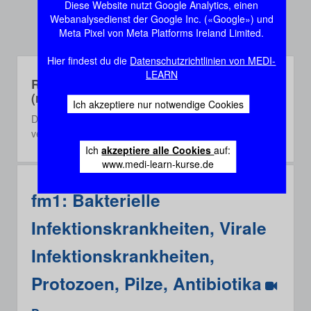
Diese Website nutzt Google Analytics, einen
Webanalysedienst der Google Inc. («Google») und
Meta Pixel von Meta Platforms Ireland Limited.
Hier findest du die
Datenschutzrichtlinien von MEDI-
LEARN
Rec-Webinare
(recorded)
Ich akzeptiere nur notwendige Cookies
Die Rec-Webinare sind Aufzeichnungen aus einem der
vergangenen 3 Semester.
Ich
akzeptiere alle Cookies
auf:
www.medi-learn-kurse.de
fm1: Bakterielle
Infektionskrankheiten, Virale
Infektionskrankheiten,
Protozoen, Pilze, Antibiotika