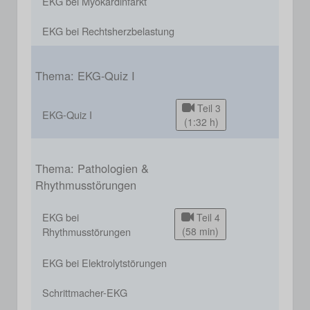
EKG bei Myokardinfarkt
EKG bei Rechtsherzbelastung
Thema: EKG-Quiz I
Teil 3
EKG-Quiz I
(1:32 h)
Thema: Pathologien &
Rhythmusstörungen
EKG bei
Teil 4
Rhythmusstörungen
(58 min)
EKG bei Elektrolytstörungen
Schrittmacher-EKG