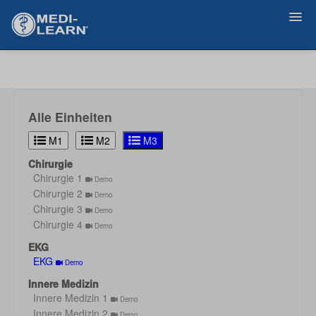
Zurück
Alle Einheiten
M1
M2
M3
Chirurgie
Chirurgie 1
Demo
Chirurgie 2
Demo
Chirurgie 3
Demo
Chirurgie 4
Demo
EKG
EKG
Demo
Innere Medizin
Innere Medizin 1
Demo
Innere Medizin 2
Demo