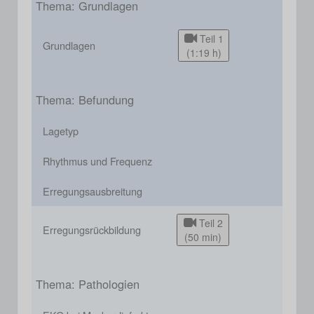
Thema: Grundlagen
Teil 1
Grundlagen
(1:19 h)
Thema: Befundung
Lagetyp
Rhythmus und Frequenz
Erregungsausbreitung
Teil 2
Erregungsrückbildung
(50 min)
Thema: Pathologien