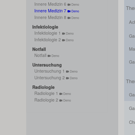
Innere Medizin 6
Demo
The
Innere Medizin 7
Demo
Innere Medizin 8
Demo
Ac
Infektiologie
Infektiologie 1
Demo
Gas
Infektiologie 2
Demo
Ma
Notfall
Notfall
Demo
Ga
Untersuchung
Untersuchung 1
Demo
Untersuchung 2
Demo
The
Radiologie
Radiologie 1
Ga
Demo
Radiologie 2
Demo
Ga
Chr