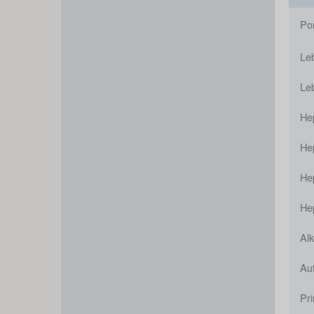
Po
Le
Le
Hep
Hep
Hep
Hep
Al
Au
Pri