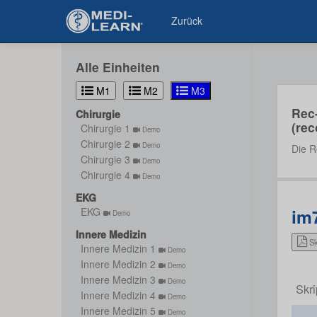
Zurück
Alle Einheiten
M1
M2
M3
Rec
Chirurgie
(rec
Chirurgie 1
Demo
Chirurgie 2
Demo
Die R
Chirurgie 3
Demo
Chirurgie 4
Demo
EKG
im
EKG
Demo
Innere Medizin
Sk
Innere Medizin 1
Demo
Innere Medizin 2
Demo
Innere Medizin 3
Demo
Skri
Innere Medizin 4
Demo
Innere Medizin 5
Demo