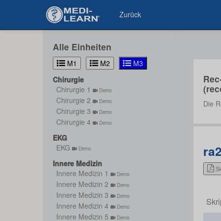
Zurück
Alle Einheiten
M1
M2
M3
Rec
Chirurgie
(rec
Chirurgie 1
Demo
Chirurgie 2
Demo
Die R
Chirurgie 3
Demo
Chirurgie 4
Demo
EKG
ra
EKG
Demo
Innere Medizin
Sk
Innere Medizin 1
Demo
Innere Medizin 2
Demo
Innere Medizin 3
Demo
Skri
Innere Medizin 4
Demo
Innere Medizin 5
Demo