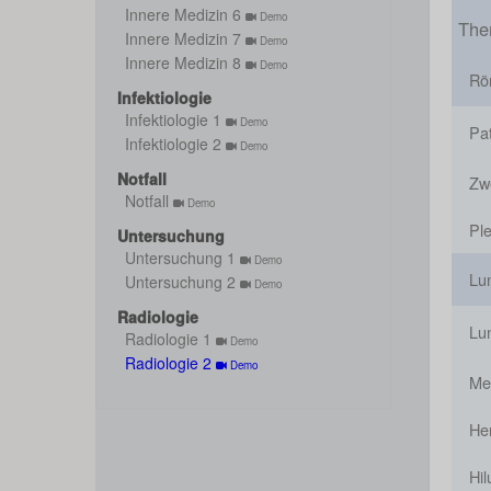
Innere Medizin 6
Demo
The
Innere Medizin 7
Demo
Innere Medizin 8
Demo
Rö
Infektiologie
Infektiologie 1
Demo
Pa
Infektiologie 2
Demo
Notfall
Zw
Notfall
Demo
Pl
Untersuchung
Untersuchung 1
Demo
Lu
Untersuchung 2
Demo
Radiologie
Lu
Radiologie 1
Demo
Radiologie 2
Demo
Me
He
Hil