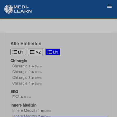
Zurück
Alle Einheiten
M1
M2
M3
Chirurgie
Chirurgie 1
Demo
Chirurgie 2
Demo
Chirurgie 3
Demo
Chirurgie 4
Demo
EKG
EKG
Demo
Innere Medizin
Innere Medizin 1
Demo
Innere Medizin 2
Demo