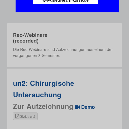
www.medi-learn-kurse.de
Rec-Webinare
(recorded)
Die Rec-Webinare sind Aufzeichnungen aus einem der
vergangenen 3 Semester.
un2: Chirurgische
Untersuchung
Zur Aufzeichnung
Demo
Skript: un2