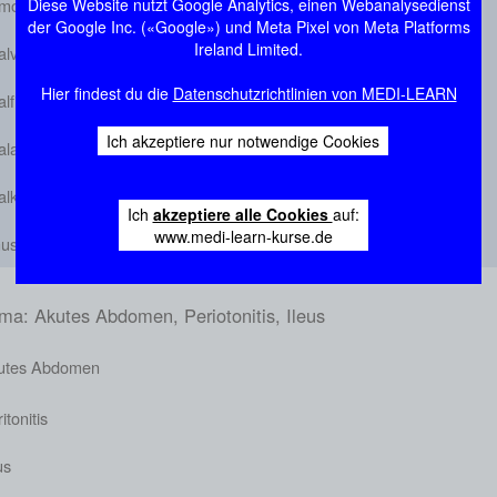
morrhoiden und Hämorrhoidalleiden
Diese Website nutzt Google Analytics, einen Webanalysedienst
der Google Inc. («Google») und Meta Pixel von Meta Platforms
Ireland Limited.
alvenenthrombose
Hier findest du die
Datenschutzrichtlinien von MEDI-LEARN
lfissur
Ich akzeptiere nur notwendige Cookies
labszess und Analfistel
alkarzinom
Ich
akzeptiere alle Cookies
auf:
www.medi-learn-kurse.de
us pilonidalis
ma: Akutes Abdomen, Periotonitis, Ileus
utes Abdomen
itonitis
us