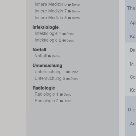
Innere Medizin 6
Demo
The
Innere Medizin 7
Demo
Innere Medizin 8
Demo
App
Infektiologie
Infektiologie 1
Demo
Ko
Infektiologie 2
Demo
Notfall
Da
Notfall
Demo
M.
Untersuchung
Untersuchung 1
Demo
Col
Untersuchung 2
Demo
Radiologie
Kol
Radiologie 1
Demo
Radiologie 2
Demo
The
An