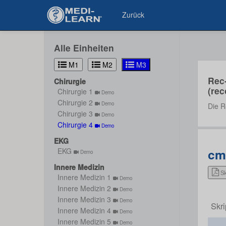
Zurück
Alle Einheiten
M1
M2
M3
Rec
Chirurgie
(rec
Chirurgie 1
Demo
Chirurgie 2
Demo
Die R
Chirurgie 3
Demo
Chirurgie 4
Demo
EKG
cm4
EKG
Demo
Innere Medizin
Sk
Innere Medizin 1
Demo
Innere Medizin 2
Demo
Innere Medizin 3
Demo
Skr
Innere Medizin 4
Demo
Innere Medizin 5
Demo