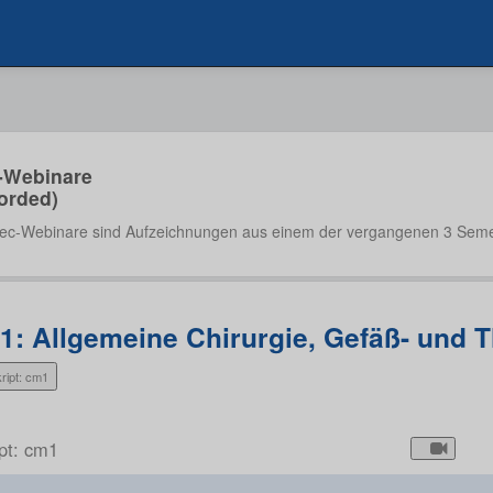
-Webinare
orded)
ec-Webinare sind Aufzeichnungen aus einem der vergangenen 3 Seme
1: Allgemeine Chirurgie, Gefäß- und T
ript: cm1
ipt: cm1