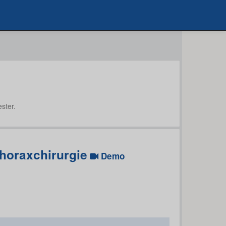
ster.
horaxchirurgie
Demo