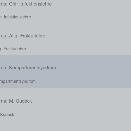
a: Chir. Infektionslehre
r. Infektionslehre
a: Allg. Frakturlehre
g. Frakturlehre
ma: Kompartmentsyndrom
mpartmentsyndrom
ma: M. Sudeck
 Sudeck