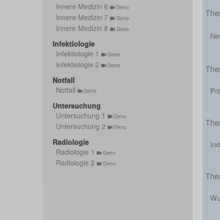
Innere Medizin 6
Demo
The
Innere Medizin 7
Demo
Innere Medizin 8
Demo
Ne
Infektiologie
Infektiologie 1
Demo
Infektiologie 2
Demo
The
Notfall
Notfall
Pr
Demo
Untersuchung
Untersuchung 1
Demo
The
Untersuchung 2
Demo
Radiologie
Ind
Radiologie 1
Demo
Radiologie 2
Demo
The
Wu