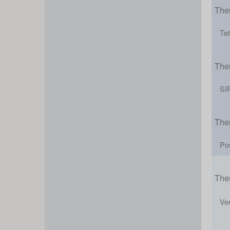
The
Te
The
SI
The
Po
The
Ve