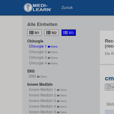
Zurück
Alle Einheiten
M1
M2
M3
Rec
Chirurgie
(rec
Chirurgie 1
Demo
Chirurgie 2
Demo
Die R
Chirurgie 3
Demo
Chirurgie 4
Demo
EKG
cm
EKG
Demo
Innere Medizin
Sk
Innere Medizin 1
Demo
Innere Medizin 2
Demo
Innere Medizin 3
Demo
Skr
Innere Medizin 4
Demo
Innere Medizin 5
Demo