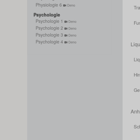
Physiologie 6
Demo
Tr
Psychologie
Psychologie 1
Fu
Demo
Psychologie 2
Demo
Psychologie 3
Demo
Psychologie 4
Demo
Liq
Li
Hi
Ge
Anh
Sch