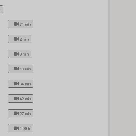
h
31 min
2 min
0 min
43 min
34 min
42 min
27 min
1:00 h