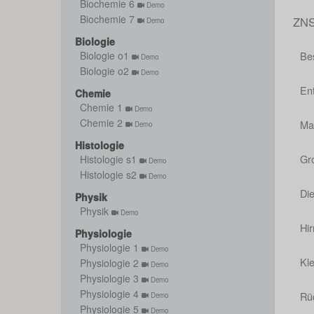
Biochemie 6
Demo
Biochemie 7
ZN
Demo
Biologie
Be
Biologie o1
Demo
Biologie o2
Demo
En
Chemie
Chemie 1
Demo
Chemie 2
Ma
Demo
Histologie
Gr
Histologie s1
Demo
Histologie s2
Demo
Di
Physik
Physik
Demo
Hi
Physiologie
Physiologie 1
Demo
Kle
Physiologie 2
Demo
Physiologie 3
Demo
Physiologie 4
Rü
Demo
Physiologie 5
Demo