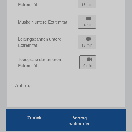
Extremität
18 min
Muskeln untere Extremität
24 min
Leitungsbahnen untere
Extremität
17 min
Topografie der unteren
Extremität
9 min
Anhang
Zurück
Vertrag
widerrufen