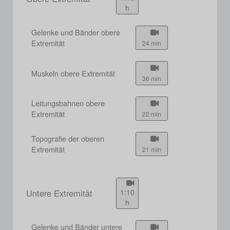
h
Gelenke und Bänder obere
Extremität
24 min
Muskeln obere Extremität
36 min
Leitungsbahnen obere
Extremität
22 min
Topografie der oberen
Extremität
21 min
Untere Extremität
1:10
h
Gelenke und Bänder untere