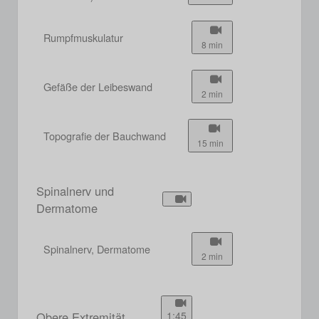
Rumpfmuskulatur
8 min
Gefäße der Leibeswand
2 min
Topografie der Bauchwand
15 min
Spinalnerv und
Dermatome
Spinalnerv, Dermatome
2 min
Obere Extremität
1:45