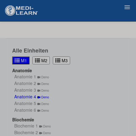
Zurück
Alle Einheiten
M1
M2
M3
Anatomie
Anatomie 1
Demo
Anatomie 2
Demo
Anatomie 3
Demo
Anatomie 4
Demo
Anatomie 5
Demo
Anatomie 6
Demo
Biochemie
Biochemie 1
Demo
Biochemie 2
Demo