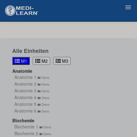
Zurück
Alle Einheiten
M1
M2
M3
Anatomie
Anatomie 1
Demo
Anatomie 2
Demo
Anatomie 3
Demo
Anatomie 4
Demo
Anatomie 5
Demo
Anatomie 6
Demo
Biochemie
Biochemie 1
Demo
Biochemie 2
Demo