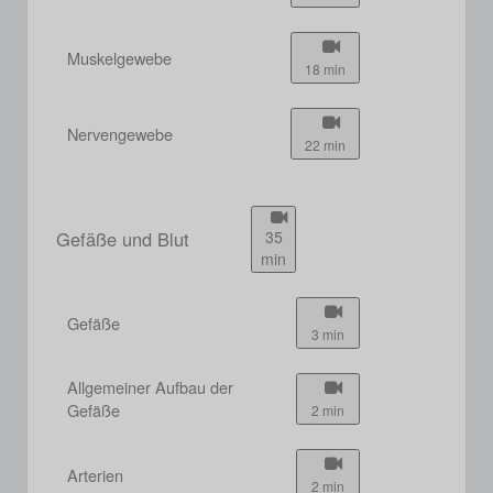
Muskelgewebe
18 min
Nervengewebe
22 min
Gefäße und Blut
35
min
Gefäße
3 min
Allgemeiner Aufbau der
Gefäße
2 min
Arterien
2 min