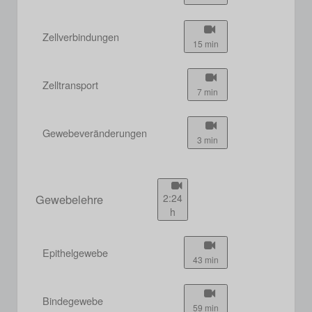
Zellverbindungen
15 min
Zelltransport
7 min
Gewebeveränderungen
3 min
Gewebelehre
2:24
h
Epithelgewebe
43 min
Bindegewebe
59 min