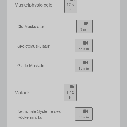
Muskelphysiologie
1:16
h
Die Muskulatur
3 min
Skelettmuskulatur
56 min
Glatte Muskeln
16 min
Motorik
1:12
h
Neuronale Systeme des
Rückenmarks
33 min