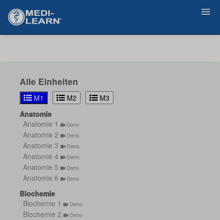
Zurück
Alle Einheiten
M1
M2
M3
Anatomie
Anatomie 1
Demo
Anatomie 2
Demo
Anatomie 3
Demo
Anatomie 4
Demo
Anatomie 5
Demo
Anatomie 6
Demo
Biochemie
Biochemie 1
Demo
Biochemie 2
Demo