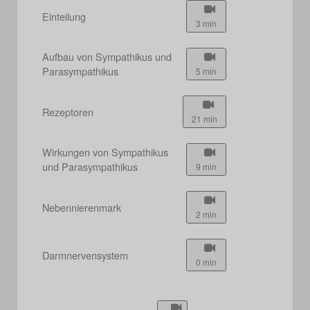
Einteilung
3 min
Aufbau von Sympathikus und
Parasympathikus
5 min
Rezeptoren
21 min
Wirkungen von Sympathikus
und Parasympathikus
9 min
Nebennierenmark
2 min
Darmnervensystem
0 min