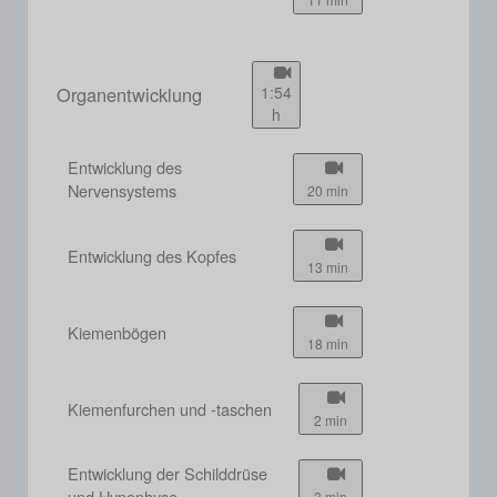
Organentwicklung
1:54
h
Entwicklung des
Nervensystems
20 min
Entwicklung des Kopfes
13 min
Kiemenbögen
18 min
Kiemenfurchen und -taschen
2 min
Entwicklung der Schilddrüse
und Hypophyse
3 min