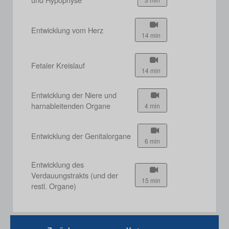
Entwicklung vom Herz
14 min
Fetaler Kreislauf
14 min
Entwicklung der Niere und
harnableitenden Organe
4 min
Entwicklung der Genitalorgane
6 min
Entwicklung des
Verdauungstrakts (und der
15 min
restl. Organe)