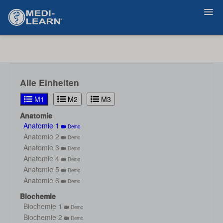
Zurück
Alle Einheiten
M1
M2
M3
Anatomie
Anatomie 1
Demo
Anatomie 2
Demo
Anatomie 3
Demo
Anatomie 4
Demo
Anatomie 5
Demo
Anatomie 6
Demo
Biochemie
Biochemie 1
Demo
Biochemie 2
Demo