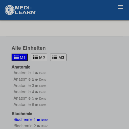
Zurück
Alle Einheiten
M1
M2
M3
Anatomie
Anatomie 1
Demo
Anatomie 2
Demo
Anatomie 3
Demo
Anatomie 4
Demo
Anatomie 5
Demo
Anatomie 6
Demo
Biochemie
Biochemie 1
Demo
Biochemie 2
Demo