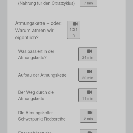
(Nahrung für den Citratzyklus)
7 min
Atmungskette – oder:
1:31
Warum atmen wir
h
eigentlich?
Was passiert in der
Atmungskette?
24 min
Aufbau der Atmungskette
30 min
Der Weg durch die
Atmungskette
11 min
Die Atmungskette:
Schwerpunkt Redoxreihe
2 min
Energiebilanz der