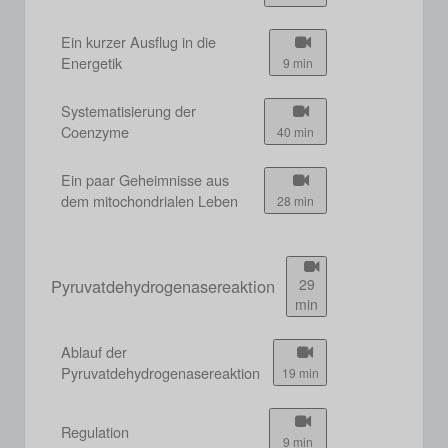
Ein kurzer Ausflug in die
Energetik
9 min
Systematisierung der
Coenzyme
40 min
Ein paar Geheimnisse aus
dem mitochondrialen Leben
28 min
Pyruvatdehydrogenasereaktion
29
min
Ablauf der
Pyruvatdehydrogenasereaktion
19 min
Regulation
9 min