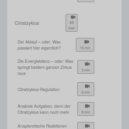
Citratzyklus
42
min
Der Ablauf – oder: Was
passiert hier eigentlich?
16 min
Die Energiebilanz – oder: Was
springt beidem ganzen Zirkus
3 min
raus
Citratzyklus-Regulation
6 min
Anabole Aufgaben, denn der
Citratzyklus kann noch mehr
9 min
Anaplerotische Reaktionen