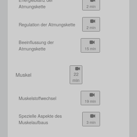
Atmungskette
2 min
Regulation der Atmungskette
2 min
Beeinflussung der
Atmungskette
15 min
Muskel
22
min
Muskelstoffwechsel
19 min
Spezielle Aspekte des
Muskelaufbaus
3 min