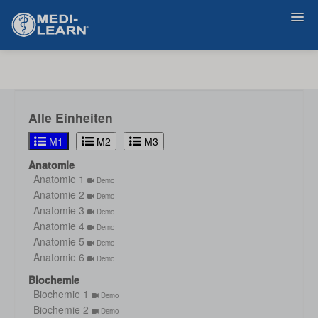
Zurück
Alle Einheiten
M1
M2
M3
Anatomie
Anatomie 1
Demo
Anatomie 2
Demo
Anatomie 3
Demo
Anatomie 4
Demo
Anatomie 5
Demo
Anatomie 6
Demo
Biochemie
Biochemie 1
Demo
Biochemie 2
Demo