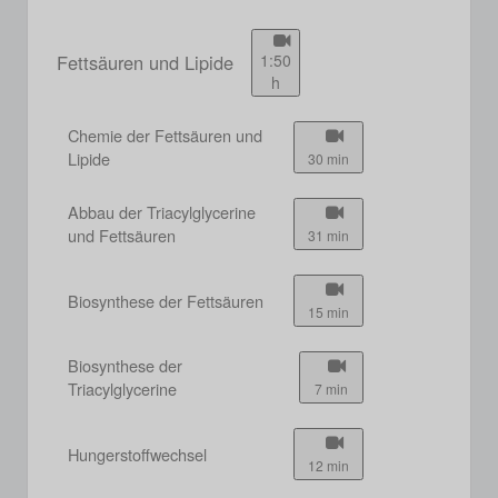
Fettsäuren und Lipide
1:50
h
Chemie der Fettsäuren und
Lipide
30 min
Abbau der Triacylglycerine
und Fettsäuren
31 min
Biosynthese der Fettsäuren
15 min
Biosynthese der
Triacylglycerine
7 min
Hungerstoffwechsel
12 min