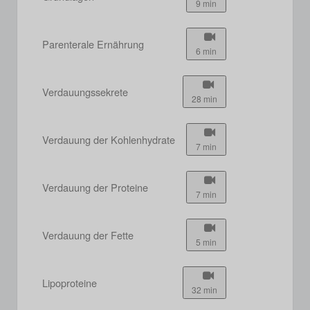
9 min
Parenterale Ernährung
6 min
Verdauungssekrete
28 min
Verdauung der Kohlenhydrate
7 min
Verdauung der Proteine
7 min
Verdauung der Fette
5 min
Lipoproteine
32 min