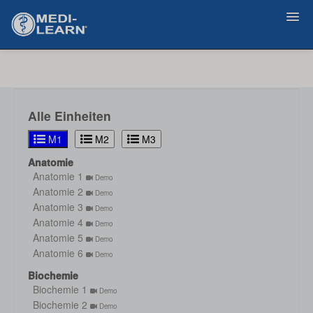
Zurück
Alle Einheiten
M1
M2
M3
Anatomie
Anatomie 1
Demo
Anatomie 2
Demo
Anatomie 3
Demo
Anatomie 4
Demo
Anatomie 5
Demo
Anatomie 6
Demo
Biochemie
Biochemie 1
Demo
Biochemie 2
Demo