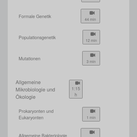
Formale Genetik
44 min
Populationsgenetik
12 min
Mutationen
3 min
Allgemeine
1:15
Mikrobiologie und
h
Ökologie
Prokaryonten und
Eukaryonten
1 min
Allgemeine Bakteriologie