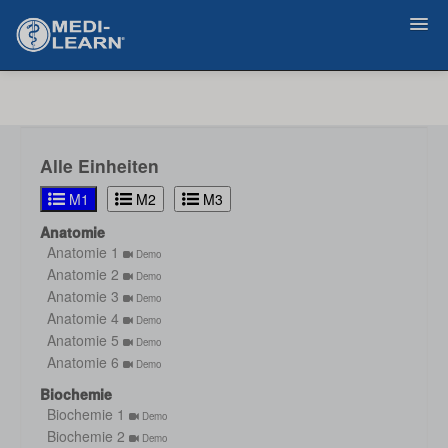
Zurück
Alle Einheiten
M1
M2
M3
Anatomie
Anatomie 1
Demo
Anatomie 2
Demo
Anatomie 3
Demo
Anatomie 4
Demo
Anatomie 5
Demo
Anatomie 6
Demo
Biochemie
Biochemie 1
Demo
Biochemie 2
Demo