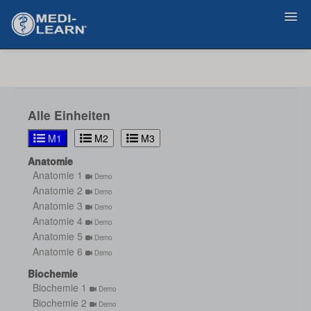
Zurück
Alle Einheiten
M1
M2
M3
Anatomie
Anatomie 1
Demo
Anatomie 2
Demo
Anatomie 3
Demo
Anatomie 4
Demo
Anatomie 5
Demo
Anatomie 6
Demo
Biochemie
Biochemie 1
Demo
Biochemie 2
Demo