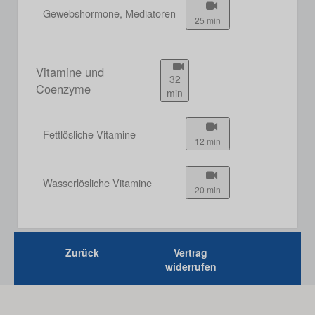
Gewebshormone, Mediatoren
25 min
Vitamine und
32
Coenzyme
min
Fettlösliche Vitamine
12 min
Wasserlösliche Vitamine
20 min
Zurück
Vertrag
widerrufen