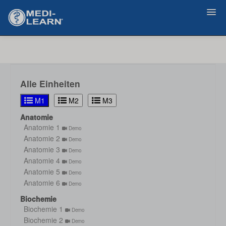
Zurück
Alle Einheiten
M1
M2
M3
Anatomie
Anatomie 1
Demo
Anatomie 2
Demo
Anatomie 3
Demo
Anatomie 4
Demo
Anatomie 5
Demo
Anatomie 6
Demo
Biochemie
Biochemie 1
Demo
Biochemie 2
Demo