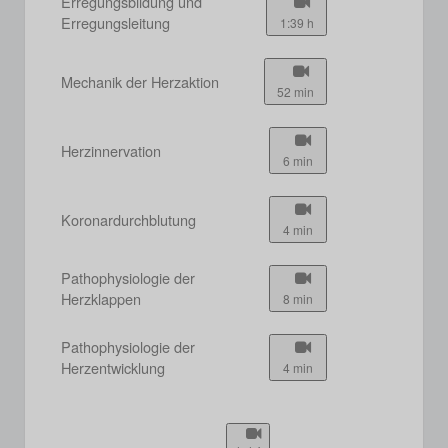
Erregungsbildung und
Erregungsleitung
1:39 h
Mechanik der Herzaktion
52 min
Herzinnervation
6 min
Koronardurchblutung
4 min
Pathophysiologie der
Herzklappen
8 min
Pathophysiologie der
Herzentwicklung
4 min