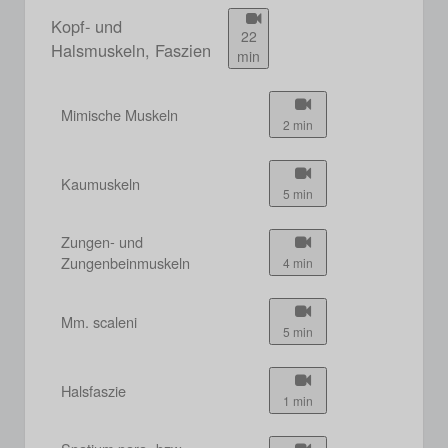
Kopf- und
22
Halsmuskeln, Faszien
min
Mimische Muskeln
2 min
Kaumuskeln
5 min
Zungen- und
Zungenbeinmuskeln
4 min
Mm. scaleni
5 min
Halsfaszie
1 min