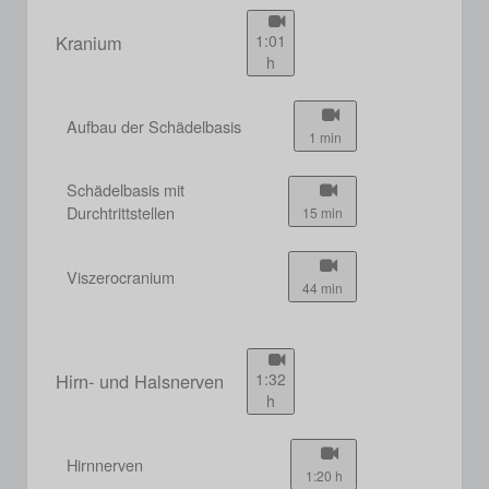
Kranium
1:01
h
Aufbau der Schädelbasis
1 min
Schädelbasis mit
Durchtrittstellen
15 min
Viszerocranium
44 min
Hirn- und Halsnerven
1:32
h
Hirnnerven
1:20 h