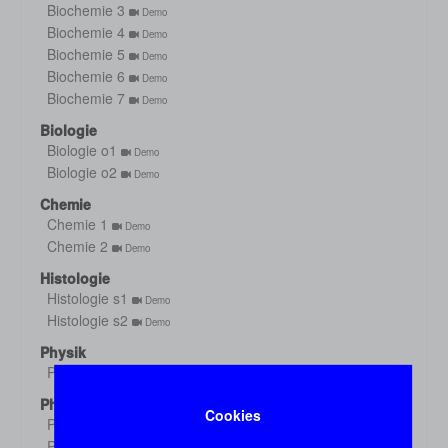
Biochemie 3
Demo
Biochemie 4
Demo
Biochemie 5
Demo
Biochemie 6
Demo
Biochemie 7
Demo
Biologie
Biologie o1
Demo
Biologie o2
Demo
Chemie
Chemie 1
Demo
Chemie 2
Demo
Histologie
Histologie s1
Demo
Histologie s2
Demo
Physik
Physik
Demo
Physiologie
Cookies
Physiologie 1
Demo
Physiologie 2