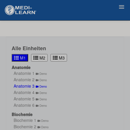
Zurück
Alle Einheiten
M1
M2
M3
Anatomie
Anatomie 1
Demo
Anatomie 2
Demo
Anatomie 3
Demo
Anatomie 4
Demo
Anatomie 5
Demo
Anatomie 6
Demo
Biochemie
Biochemie 1
Demo
Biochemie 2
Demo