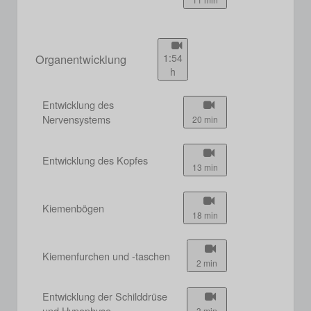
Organentwicklung
1:54
h
Entwicklung des
Nervensystems
20 min
Entwicklung des Kopfes
13 min
Kiemenbögen
18 min
Kiemenfurchen und -taschen
2 min
Entwicklung der Schilddrüse
und Hypophyse
3 min