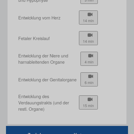
Entwicklung vom Herz
14 min
Fetaler Kreislauf
14 min
Entwicklung der Niere und
harnableitenden Organe
4 min
Entwicklung der Genitalorgane
6 min
Entwicklung des
Verdauungstrakts (und der
15 min
restl. Organe)