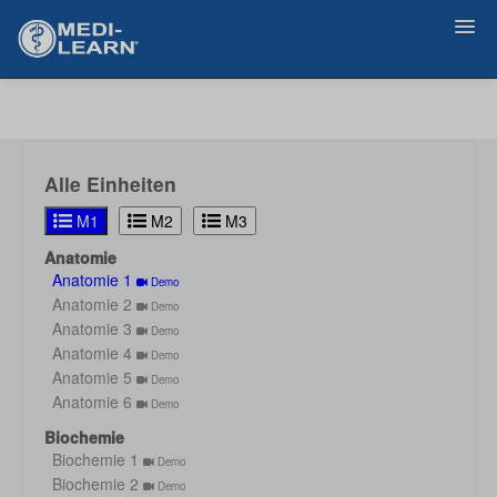
Zurück
Alle Einheiten
M1
M2
M3
Anatomie
Anatomie 1
Demo
Anatomie 2
Demo
Anatomie 3
Demo
Anatomie 4
Demo
Anatomie 5
Demo
Anatomie 6
Demo
Biochemie
Biochemie 1
Demo
Biochemie 2
Demo