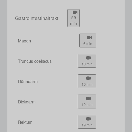
Gastrointestinaltrakt
59
min
Magen
6 min
Truncus coeliacus
10 min
Dünndarm
10 min
Dickdarm
12 min
Rektum
19 min