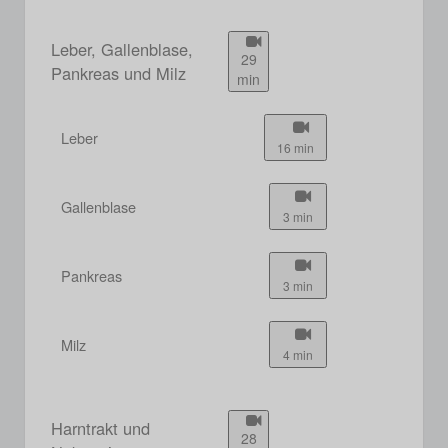
Leber, Gallenblase,
29
Pankreas und Milz
min
Leber
16 min
Gallenblase
3 min
Pankreas
3 min
Milz
4 min
Harntrakt und
28