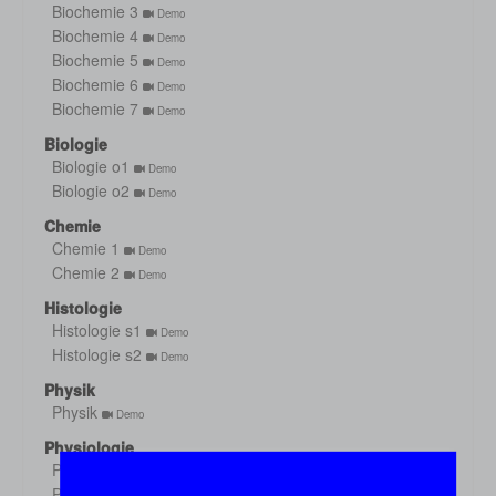
Biochemie 3
Demo
Biochemie 4
Demo
Biochemie 5
Demo
Biochemie 6
Demo
Biochemie 7
Demo
Biologie
Biologie o1
Demo
Biologie o2
Demo
Chemie
Chemie 1
Demo
Chemie 2
Demo
Histologie
Histologie s1
Demo
Histologie s2
Demo
Physik
Physik
Demo
Physiologie
Physiologie 1
Demo
Physiologie 2