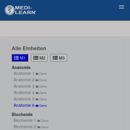
Zurück
Alle Einheiten
M1
M2
M3
Anatomie
Anatomie 1
Demo
Anatomie 2
Demo
Anatomie 3
Demo
Anatomie 4
Demo
Anatomie 5
Demo
Anatomie 6
Demo
Biochemie
Biochemie 1
Demo
Biochemie 2
Demo