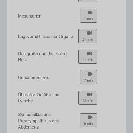
Mesenterien
7 min
Lageverhältnisse der Organe
21 min
Das große und das kleine
Netz
11 min
Bursa omentalis
7 min
Überblick Gefäße und
Lymphe
23 min
Sympathikus und
Parasympathikus des
8 min
Abdomens