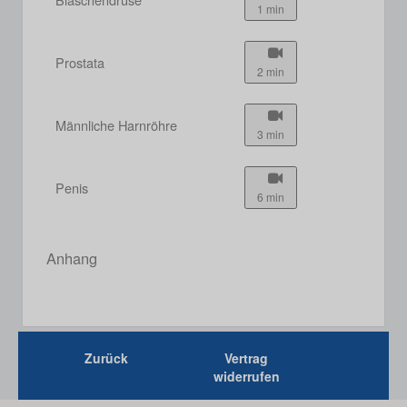
1 min
Prostata
2 min
Männliche Harnröhre
3 min
Penis
6 min
Anhang
Zurück
Vertrag
widerrufen