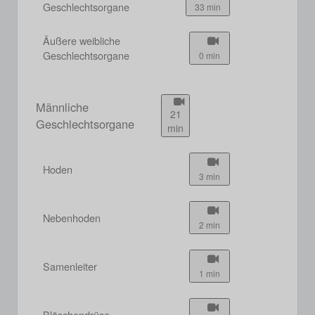
Geschlechtsorgane
33 min
Äußere weibliche
Geschlechtsorgane
0 min
Männliche
21
Geschlechtsorgane
min
Hoden
3 min
Nebenhoden
2 min
Samenleiter
1 min
Bläschendrüse