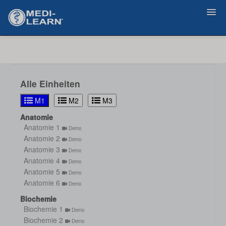
Zurück
Alle Einheiten
M1
M2
M3
Anatomie
Anatomie 1
Demo
Anatomie 2
Demo
Anatomie 3
Demo
Anatomie 4
Demo
Anatomie 5
Demo
Anatomie 6
Demo
Biochemie
Biochemie 1
Demo
Biochemie 2
Demo