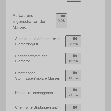
Aufbau und
2:28
Eigenschaften der
h
Materie
Atombau und der chemische
Elementbegriff
28 min
Periodensystem der
Elemente
18 min
Stoffmengen,
Stoffmassen/molare Massen
18 min
Konzentrationsangaben
23 min
Chemische Bindungen und