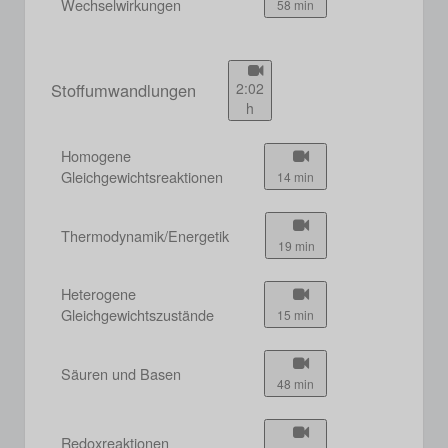
Wechselwirkungen
58 min
Stoffumwandlungen
2:02
h
Homogene
Gleichgewichtsreaktionen
14 min
Thermodynamik/Energetik
19 min
Heterogene
Gleichgewichtszustände
15 min
Säuren und Basen
48 min
Redoxreaktionen