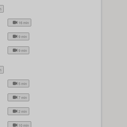
n
16 min
9 min
9 min
n
5 min
7 min
2 min
10 min