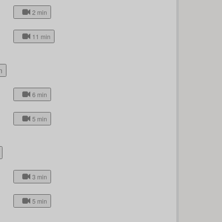
2 min
11 min
n
6 min
5 min
3 min
5 min