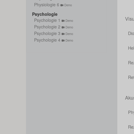
Physiologie 6
Demo
Psychologie
Vis
Psychologie 1
Demo
Psychologie 2
Demo
Dio
Psychologie 3
Demo
Psychologie 4
Demo
He
Rez
Ret
Aku
Ph
Re