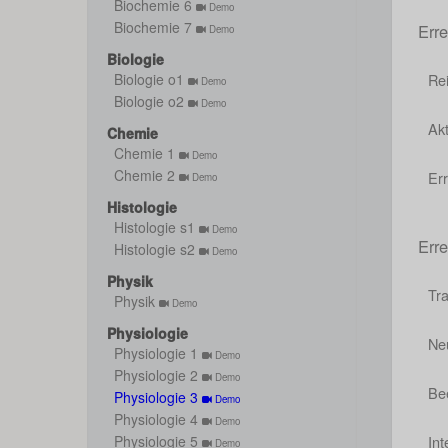
Biochemie 6
Demo
Biochemie 7
Err
Demo
Biologie
Rei
Biologie o1
Demo
Biologie o2
Demo
Akt
Chemie
Chemie 1
Demo
Chemie 2
Er
Demo
Histologie
Histologie s1
Demo
Err
Histologie s2
Demo
Physik
Tra
Physik
Demo
Physiologie
Ne
Physiologie 1
Demo
Physiologie 2
Demo
Be
Physiologie 3
Demo
Physiologie 4
Demo
In
Physiologie 5
Demo