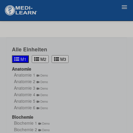
Zurück
Alle Einheiten
M1
M2
M3
Anatomie
Anatomie 1
Demo
Anatomie 2
Demo
Anatomie 3
Demo
Anatomie 4
Demo
Anatomie 5
Demo
Anatomie 6
Demo
Biochemie
Biochemie 1
Demo
Biochemie 2
Demo