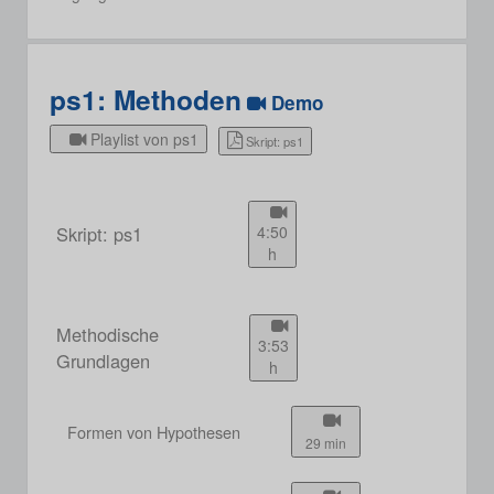
ps1: Methoden
Demo
Playlist von ps1
Skript: ps1
Skript: ps1
4:50
h
Methodische
3:53
Grundlagen
h
Formen von Hypothesen
29 min