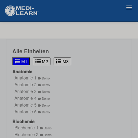
Zurück
Alle Einheiten
M1
M2
M3
Anatomie
Anatomie 1
Demo
Anatomie 2
Demo
Anatomie 3
Demo
Anatomie 4
Demo
Anatomie 5
Demo
Anatomie 6
Demo
Biochemie
Biochemie 1
Demo
Biochemie 2
Demo