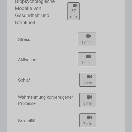
Biopsychologische
Modelle von
57
Gesundheit und
min
Krankheit
Stress
17 min
Aktivation
14 min
Schlaf
7 min
Wahrnehmung körpereigener
Prozesse
3 min
Sexualität
7 min