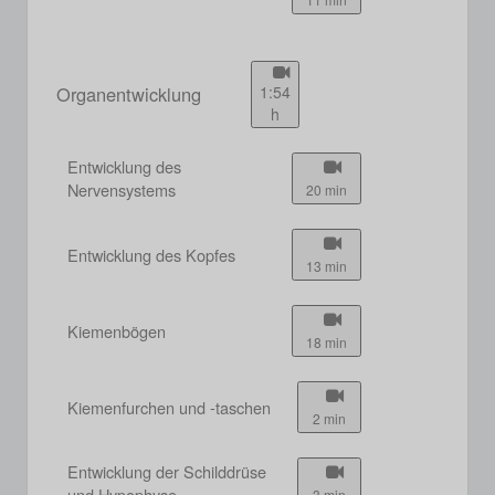
Organentwicklung
1:54
h
Entwicklung des
Nervensystems
20 min
Entwicklung des Kopfes
13 min
Kiemenbögen
18 min
Kiemenfurchen und -taschen
2 min
Entwicklung der Schilddrüse
und Hypophyse
3 min