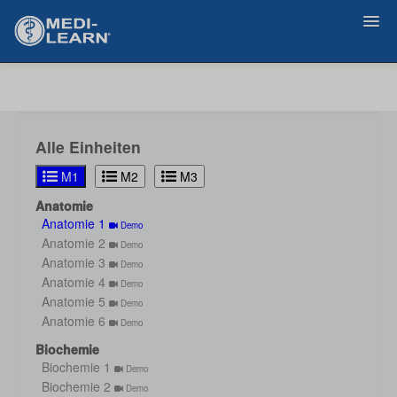
Zurück
Alle Einheiten
M1
M2
M3
Anatomie
Anatomie 1
Demo
Anatomie 2
Demo
Anatomie 3
Demo
Anatomie 4
Demo
Anatomie 5
Demo
Anatomie 6
Demo
Biochemie
Biochemie 1
Demo
Biochemie 2
Demo