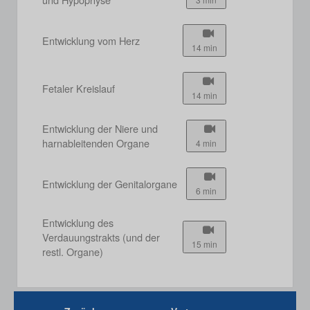
Entwicklung vom Herz
14 min
Fetaler Kreislauf
14 min
Entwicklung der Niere und
harnableitenden Organe
4 min
Entwicklung der Genitalorgane
6 min
Entwicklung des
Verdauungstrakts (und der
15 min
restl. Organe)