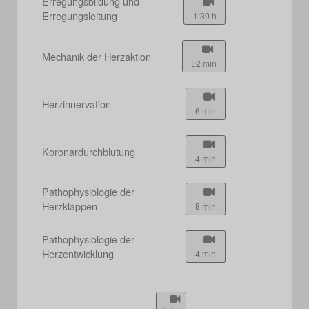
Erregungsbildung und
Erregungsleitung
1:39 h
Mechanik der Herzaktion
52 min
Herzinnervation
6 min
Koronardurchblutung
4 min
Pathophysiologie der
Herzklappen
8 min
Pathophysiologie der
Herzentwicklung
4 min