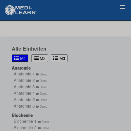
Zurück
Alle Einheiten
M1
M2
M3
Anatomie
Anatomie 1
Demo
Anatomie 2
Demo
Anatomie 3
Demo
Anatomie 4
Demo
Anatomie 5
Demo
Anatomie 6
Demo
Biochemie
Biochemie 1
Demo
Biochemie 2
Demo