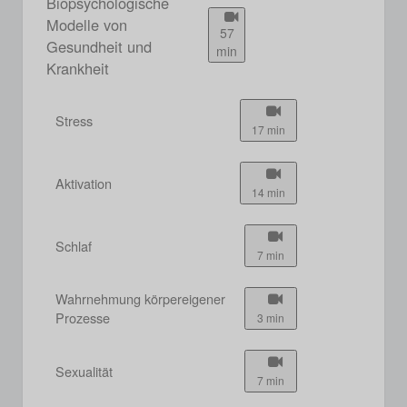
Biopsychologische
Modelle von
57
Gesundheit und
min
Krankheit
Stress
17 min
Aktivation
14 min
Schlaf
7 min
Wahrnehmung körpereigener
Prozesse
3 min
Sexualität
7 min