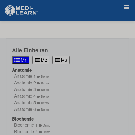
Zurück
Alle Einheiten
M1
M2
M3
Anatomie
Anatomie 1
Demo
Anatomie 2
Demo
Anatomie 3
Demo
Anatomie 4
Demo
Anatomie 5
Demo
Anatomie 6
Demo
Biochemie
Biochemie 1
Demo
Biochemie 2
Demo