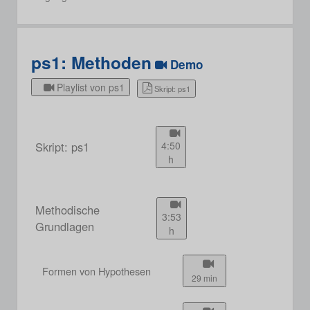
ps1: Methoden
Demo
Playlist von ps1
Skript: ps1
Skript: ps1
4:50
h
Methodische
3:53
Grundlagen
h
Formen von Hypothesen
29 min