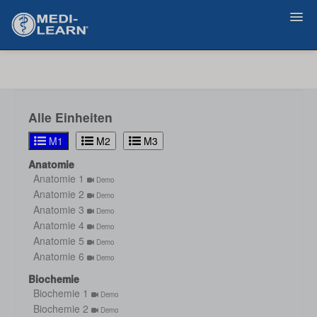
Zurück
Alle Einheiten
M1
M2
M3
Anatomie
Anatomie 1
Demo
Anatomie 2
Demo
Anatomie 3
Demo
Anatomie 4
Demo
Anatomie 5
Demo
Anatomie 6
Demo
Biochemie
Biochemie 1
Demo
Biochemie 2
Demo