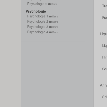
Physiologie 6
Demo
Tr
Psychologie
Psychologie 1
Fu
Demo
Psychologie 2
Demo
Psychologie 3
Demo
Psychologie 4
Demo
Liq
Li
Hi
Ge
Anh
Sch