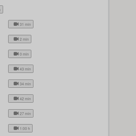
h
31 min
2 min
0 min
43 min
34 min
42 min
27 min
1:00 h