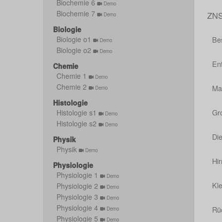
Biochemie 6
Demo
Biochemie 7
ZN
Demo
Biologie
Be
Biologie o1
Demo
Biologie o2
Demo
En
Chemie
Chemie 1
Demo
Chemie 2
Ma
Demo
Histologie
Gr
Histologie s1
Demo
Histologie s2
Demo
Di
Physik
Physik
Demo
Hi
Physiologie
Physiologie 1
Demo
Kle
Physiologie 2
Demo
Physiologie 3
Demo
Physiologie 4
Rü
Demo
Physiologie 5
Demo