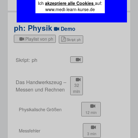
Ich
akzeptiere alle Cookies
auf:
www.medi-learn-kurse.de
ph: Physik
Demo
Playlist von ph
Skript: ph
Skript: ph
Das Handwerkszeug –
32
Messen und Rechnen
min
Physikalische Größen
12 min
Messfehler
3 min