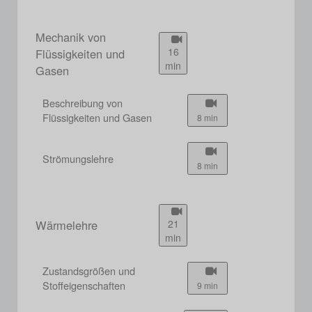
Mechanik von
16
Flüssigkeiten und
min
Gasen
Beschreibung von
Flüssigkeiten und Gasen
8 min
Strömungslehre
8 min
Wärmelehre
21
min
Zustandsgrößen und
Stoffeigenschaften
9 min