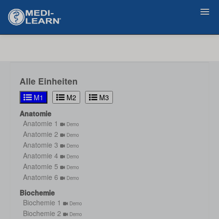
Zurück
Alle Einheiten
M1
M2
M3
Anatomie
Anatomie 1
Demo
Anatomie 2
Demo
Anatomie 3
Demo
Anatomie 4
Demo
Anatomie 5
Demo
Anatomie 6
Demo
Biochemie
Biochemie 1
Demo
Biochemie 2
Demo