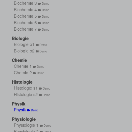
Biochemie 3
Demo
Biochemie 4
Demo
Biochemie 5
Demo
Biochemie 6
Demo
Biochemie 7
Demo
Biologie
Biologie o1
Demo
Biologie o2
Demo
Chemie
Chemie 1
Demo
Chemie 2
Demo
Histologie
Histologie s1
Demo
Histologie s2
Demo
Physik
Physik
Demo
Physiologie
Physiologie 1
Demo
Physiologie 2