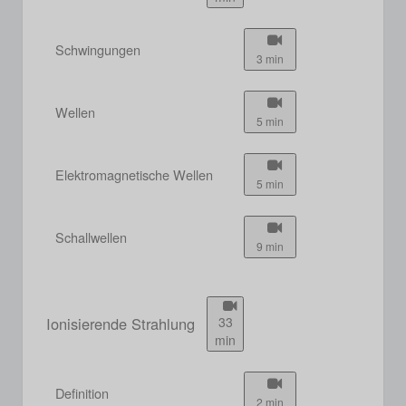
Schwingungen
3 min
Wellen
5 min
Elektromagnetische Wellen
5 min
Schallwellen
9 min
Ionisierende Strahlung
33
min
Definition
2 min