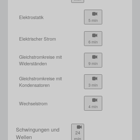
Elektrostatik
5 min
Elektrischer Strom
6 min
Gleichstromkreise mit
Widerständen
9 min
Gleichstromkreise mit
Kondensatoren
3 min
Wechselstrom
4 min
Schwingungen und
24
Wellen
min