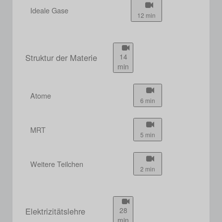
Ideale Gase
12 min
Struktur der Materie
14
min
Atome
6 min
MRT
5 min
Weitere Teilchen
2 min
Elektrizitätslehre
28
min