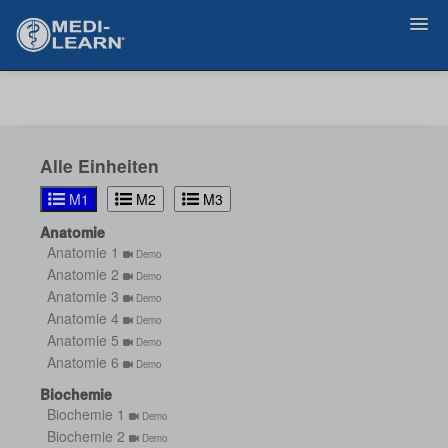
Zurück
Alle Einheiten
M1
M2
M3
Anatomie
Anatomie 1
Demo
Anatomie 2
Demo
Anatomie 3
Demo
Anatomie 4
Demo
Anatomie 5
Demo
Anatomie 6
Demo
Biochemie
Biochemie 1
Demo
Biochemie 2
Demo