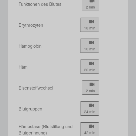
Funktionen des Blutes
2 min
Erythrozyten
18 min
Hämoglobin
10 min
Häm
20 min
Eisenstoffwechsel
2 min
Blutgruppen
24 min
Hämostase (Blutstillung und
Blutgerinnung)
42 min