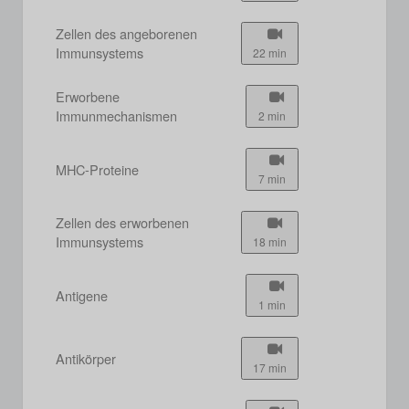
Zellen des angeborenen
Immunsystems
22 min
Erworbene
Immunmechanismen
2 min
MHC-Proteine
7 min
Zellen des erworbenen
Immunsystems
18 min
Antigene
1 min
Antikörper
17 min