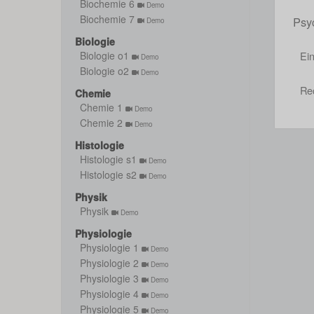
Biochemie 6
Demo
Biochemie 7
Psyc
Demo
Biologie
Ei
Biologie o1
Demo
Biologie o2
Demo
Re
Chemie
Chemie 1
Demo
Chemie 2
Demo
Histologie
Histologie s1
Demo
Histologie s2
Demo
Physik
Physik
Demo
Physiologie
Physiologie 1
Demo
Physiologie 2
Demo
Physiologie 3
Demo
Physiologie 4
Demo
Physiologie 5
Demo