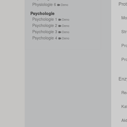
Pro
Physiologie 6
Demo
Psychologie
Mo
Psychologie 1
Demo
Psychologie 2
Demo
Str
Psychologie 3
Demo
Psychologie 4
Demo
Pr
Pr
Enz
Re
Ka
Ak