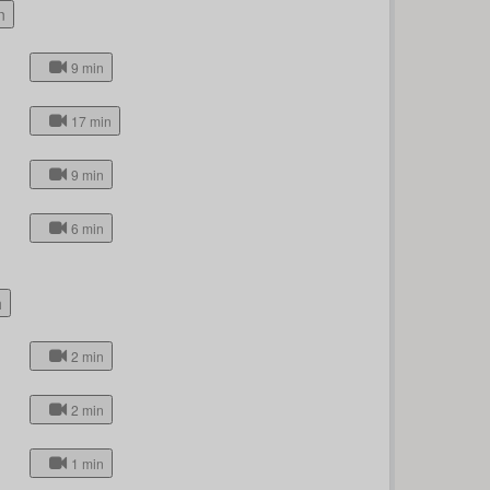
n
9 min
17 min
9 min
6 min
h
2 min
2 min
1 min