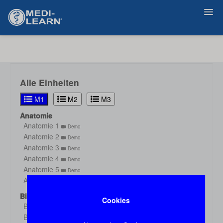
Zurück
Alle Einheiten
M1
M2
M3
Anatomie
Anatomie 1
Demo
Anatomie 2
Demo
Anatomie 3
Demo
Anatomie 4
Demo
Anatomie 5
Demo
Anatomie 6
Demo
Biochemie
Cookies
Biochemie 1
Demo
Biochemie 2
Demo