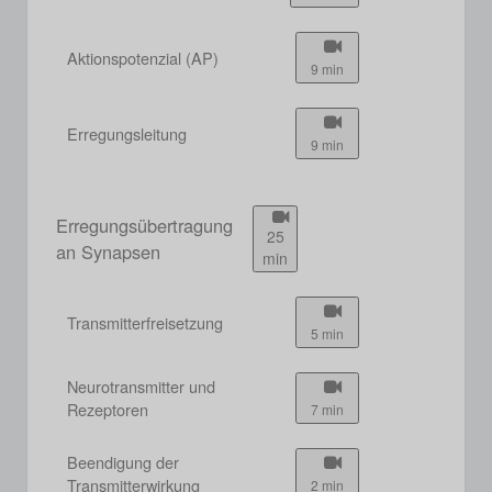
Aktionspotenzial (AP)
9 min
Erregungsleitung
9 min
Erregungsübertragung
25
an Synapsen
min
Transmitterfreisetzung
5 min
Neurotransmitter und
Rezeptoren
7 min
Beendigung der
Transmitterwirkung
2 min