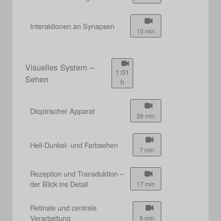
Interaktionen an Synapsen
10 min
Visuelles System –
1:01
Sehen
h
Dioptrischer Apparat
26 min
Hell-Dunkel- und Farbsehen
7 min
Rezeption und Transduktion –
der Blick ins Detail
17 min
Retinale und zentrale
Verarbeitung
9 min