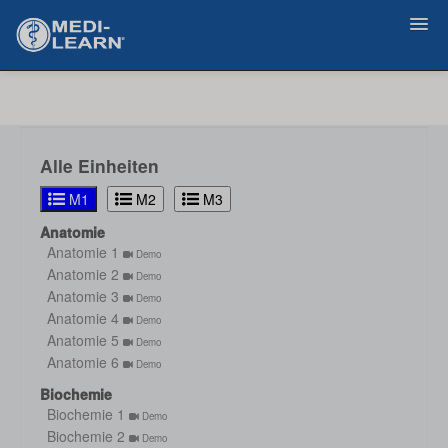
Zurück
Alle Einheiten
M1
M2
M3
Anatomie
Anatomie 1
Demo
Anatomie 2
Demo
Anatomie 3
Demo
Anatomie 4
Demo
Anatomie 5
Demo
Anatomie 6
Demo
Biochemie
Biochemie 1
Demo
Biochemie 2
Demo