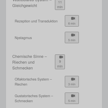
11
Gleichgewicht
min
Rezeption und Transduktion
6 min
Nystagmus
5 min
Chemische Sinne –
9
Riechen und
min
Schmecken
Olfaktorisches System –
Riechen
3 min
Gustatorisches System –
Schmecken
5 min