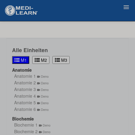
Zurück
Alle Einheiten
M1
M2
M3
Anatomie
Anatomie 1
Demo
Anatomie 2
Demo
Anatomie 3
Demo
Anatomie 4
Demo
Anatomie 5
Demo
Anatomie 6
Demo
Biochemie
Biochemie 1
Demo
Biochemie 2
Demo