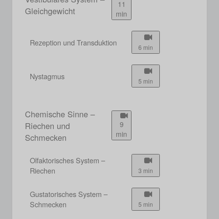
11
Gleichgewicht
min
Rezeption und Transduktion
6 min
Nystagmus
5 min
Chemische Sinne –
9
Riechen und
min
Schmecken
Olfaktorisches System –
Riechen
3 min
Gustatorisches System –
Schmecken
5 min