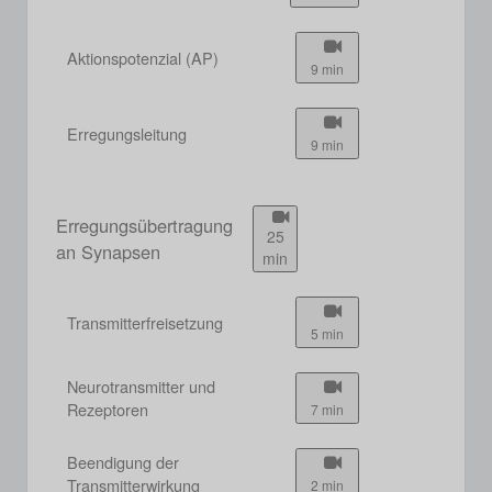
Aktionspotenzial (AP)
9 min
Erregungsleitung
9 min
Erregungsübertragung
25
an Synapsen
min
Transmitterfreisetzung
5 min
Neurotransmitter und
Rezeptoren
7 min
Beendigung der
Transmitterwirkung
2 min