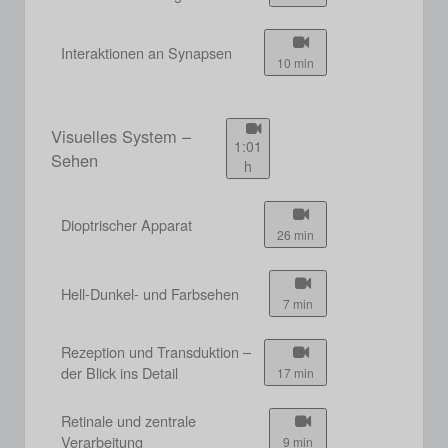
Interaktionen an Synapsen
10 min
Visuelles System –
1:01
Sehen
h
Dioptrischer Apparat
26 min
Hell-Dunkel- und Farbsehen
7 min
Rezeption und Transduktion –
der Blick ins Detail
17 min
Retinale und zentrale
Verarbeitung
9 min