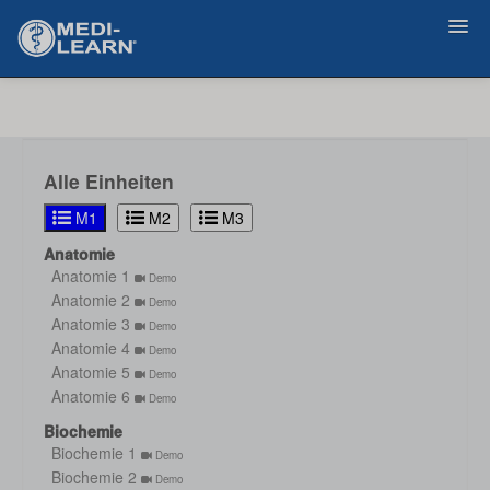
Zurück
Alle Einheiten
M1
M2
M3
Anatomie
Anatomie 1
Demo
Anatomie 2
Demo
Anatomie 3
Demo
Anatomie 4
Demo
Anatomie 5
Demo
Anatomie 6
Demo
Biochemie
Biochemie 1
Demo
Biochemie 2
Demo