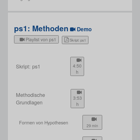
ps1: Methoden
Demo
Playlist von ps1
Skript: ps1
Skript: ps1
4:50
h
Methodische
3:53
Grundlagen
h
Formen von Hypothesen
29 min