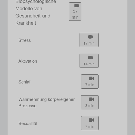
Biopsychologische
Modelle von
57
Gesundheit und
min
Krankheit
Stress
17 min
Aktivation
14 min
Schlaf
7 min
Wahrnehmung körpereigener
Prozesse
3 min
Sexualität
7 min