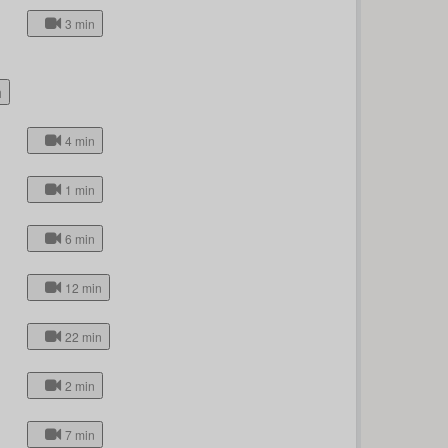
3 min
h
4 min
1 min
6 min
12 min
22 min
2 min
7 min