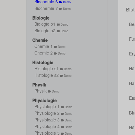
Biochemie 6
Demo
Biochemie 7
Blut
Demo
Biologie
Bes
Biologie o1
Demo
Biologie o2
Demo
Fu
Chemie
Chemie 1
Demo
Chemie 2
Er
Demo
Histologie
Hä
Histologie s1
Demo
Histologie s2
Demo
Hä
Physik
Physik
Demo
Ei
Physiologie
Physiologie 1
Demo
Bl
Physiologie 2
Demo
Physiologie 3
Demo
Physiologie 4
Häm
Demo
Physiologie 5
Demo