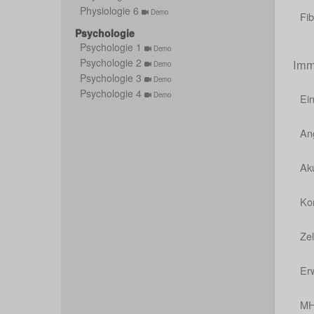
Physiologie 6
Demo
Fib
Psychologie
Psychologie 1
Demo
Psychologie 2
Imm
Demo
Psychologie 3
Demo
Psychologie 4
Demo
Ei
An
Ak
Ko
Ze
Er
MH