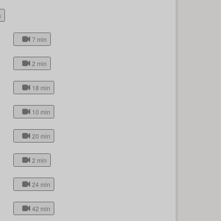
h
7 min
2 min
18 min
10 min
20 min
2 min
24 min
42 min