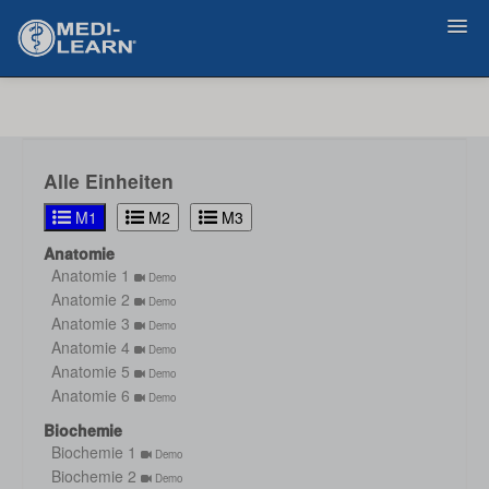
Zurück
Alle Einheiten
M1
M2
M3
Anatomie
Anatomie 1
Demo
Anatomie 2
Demo
Anatomie 3
Demo
Anatomie 4
Demo
Anatomie 5
Demo
Anatomie 6
Demo
Biochemie
Biochemie 1
Demo
Biochemie 2
Demo