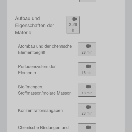
Aufbau und
2:28
Eigenschaften der
h
Materie
Atombau und der chemische
Elementbegriff
28 min
Periodensystem der
Elemente
18 min
Stoffmengen,
Stoffmassen/molare Massen
18 min
Konzentrationsangaben
23 min
Chemische Bindungen und