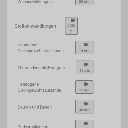
Wechselwirkungen
58 min
Stoffumwandlungen
2:02
h
Homogene
Gleichgewichtsreaktionen
14 min
Thermodynamik/Energetik
19 min
Heterogene
Gleichgewichtszustände
15 min
Säuren und Basen
48 min
Redoxreaktionen