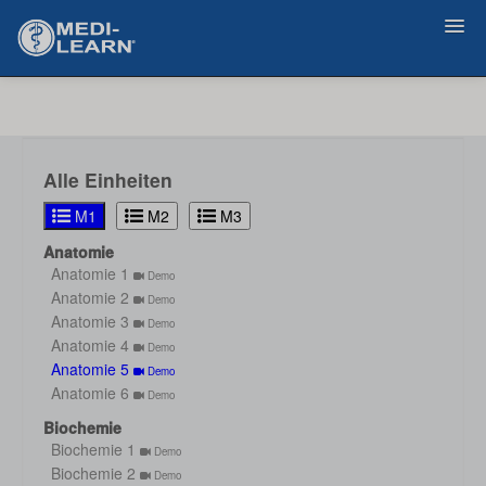
Zurück
Alle Einheiten
M1
M2
M3
Anatomie
Anatomie 1
Demo
Anatomie 2
Demo
Anatomie 3
Demo
Anatomie 4
Demo
Anatomie 5
Demo
Anatomie 6
Demo
Biochemie
Biochemie 1
Demo
Biochemie 2
Demo