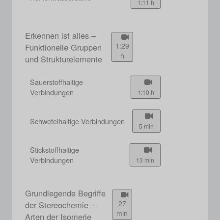
1:11 h
Erkennen ist alles –
1:29
Funktionelle Gruppen
h
und Strukturelemente
Sauerstoffhaltige
Verbindungen
1:10 h
Schwefelhaltige Verbindungen
5 min
Stickstoffhaltige
Verbindungen
13 min
Grundlegende Begriffe
27
der Stereochemie –
min
Arten der Isomerie