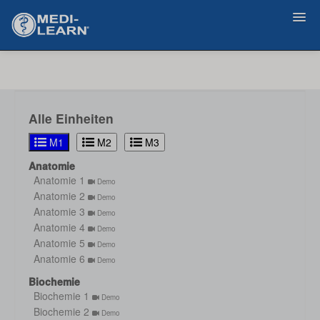
Zurück
Alle Einheiten
M1
M2
M3
Anatomie
Anatomie 1
Demo
Anatomie 2
Demo
Anatomie 3
Demo
Anatomie 4
Demo
Anatomie 5
Demo
Anatomie 6
Demo
Biochemie
Biochemie 1
Demo
Biochemie 2
Demo