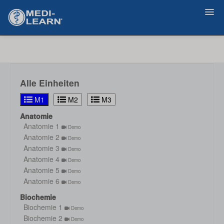
Zurück
Alle Einheiten
M1
M2
M3
Anatomie
Anatomie 1
Demo
Anatomie 2
Demo
Anatomie 3
Demo
Anatomie 4
Demo
Anatomie 5
Demo
Anatomie 6
Demo
Biochemie
Biochemie 1
Demo
Biochemie 2
Demo