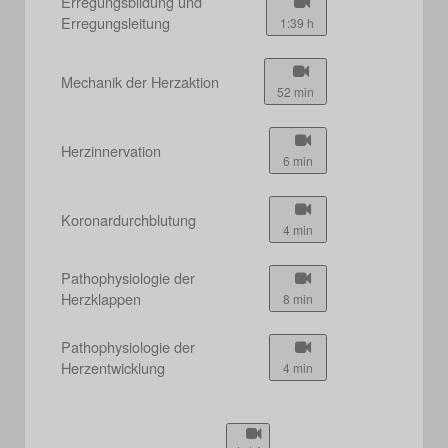
Erregungsbildung und
Erregungsleitung
1:39 h
Mechanik der Herzaktion
52 min
Herzinnervation
6 min
Koronardurchblutung
4 min
Pathophysiologie der
Herzklappen
8 min
Pathophysiologie der
Herzentwicklung
4 min