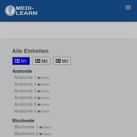
Zurück
Alle Einheiten
M1
M2
M3
Anatomie
Anatomie 1
Demo
Anatomie 2
Demo
Anatomie 3
Demo
Anatomie 4
Demo
Anatomie 5
Demo
Anatomie 6
Demo
Biochemie
Biochemie 1
Demo
Biochemie 2
Demo