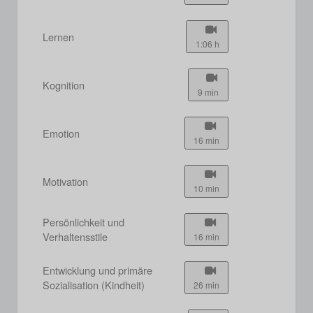
Lernen
1:06 h
Kognition
9 min
Emotion
16 min
Motivation
10 min
Persönlichkeit und
Verhaltensstile
16 min
Entwicklung und primäre
Sozialisation (Kindheit)
26 min