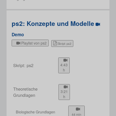
ps2: Konzepte und Modelle
Demo
Playlist von ps2
Skript: ps2
Skript: ps2
4:43
h
Theoretische
3:21
Grundlagen
h
Biologische Grundlagen
44 min