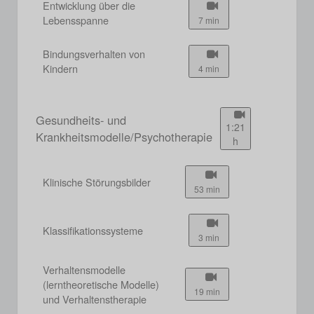
Entwicklung über die
Lebensspanne
7 min
Bindungsverhalten von
Kindern
4 min
Gesundheits- und
1:21
Krankheitsmodelle/Psychotherapie
h
Klinische Störungsbilder
53 min
Klassifikationssysteme
3 min
Verhaltensmodelle
(lerntheoretische Modelle)
19 min
und Verhaltenstherapie