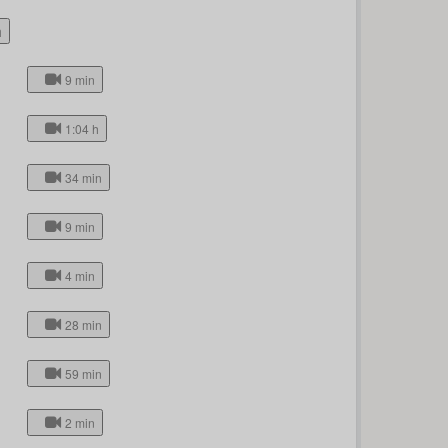
h
9 min
1:04 h
34 min
9 min
4 min
28 min
59 min
2 min