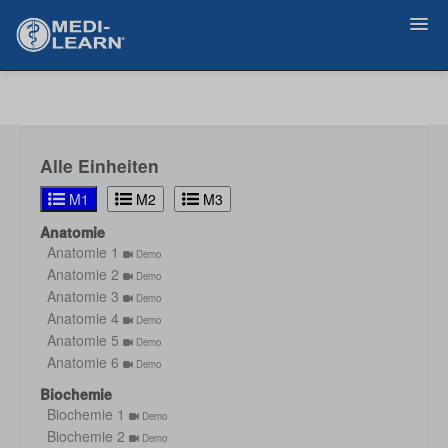
Zurück
Alle Einheiten
M1
M2
M3
Anatomie
Anatomie 1
Demo
Anatomie 2
Demo
Anatomie 3
Demo
Anatomie 4
Demo
Anatomie 5
Demo
Anatomie 6
Demo
Biochemie
Biochemie 1
Demo
Biochemie 2
Demo