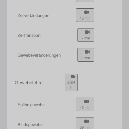
Zellverbindungen
15 min
Zelltransport
7 min
Gewebeveränderungen
3 min
Gewebelehre
2:24
h
Epithelgewebe
43 min
Bindegewebe
59 min