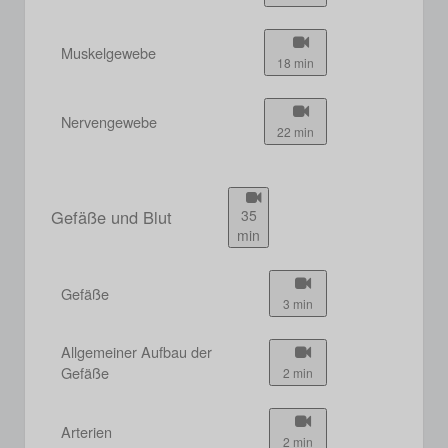
Muskelgewebe
18 min
Nervengewebe
22 min
Gefäße und Blut
35
min
Gefäße
3 min
Allgemeiner Aufbau der
Gefäße
2 min
Arterien
2 min